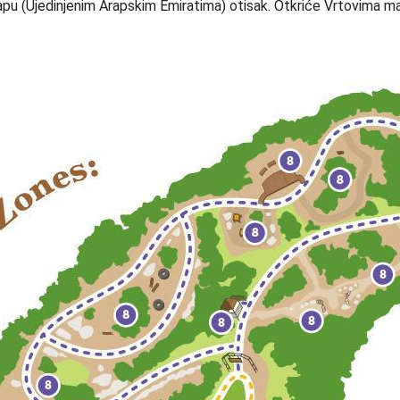
u (Ujedinjenim Arapskim Emiratima) otisak. Otkriće Vrtovima ma