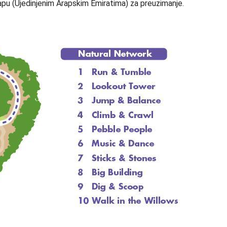
pu (Ujedinjenim Arapskim Emiratima) za preuzimanje.