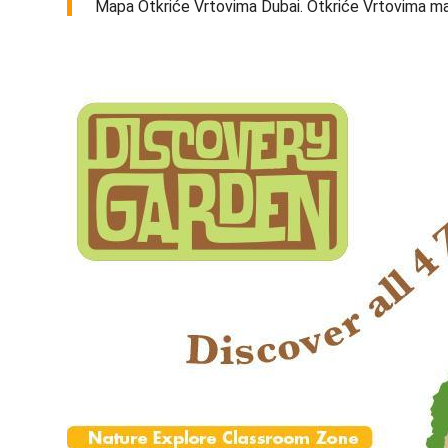
Mapa Otkriće Vrtovima Dubai. Otkriće Vrtovima map