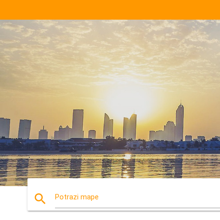
search
Potrazi mape