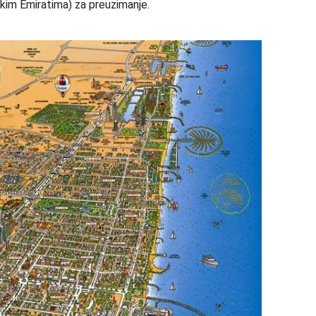
kim Emiratima) za preuzimanje.