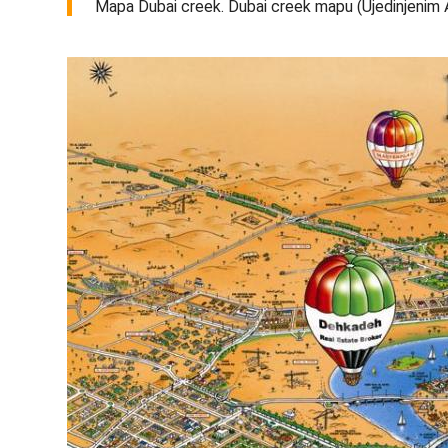
Mapa Dubai creek. Dubai creek mapu (Ujedinjenim A