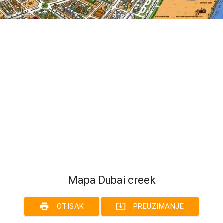
Mapa Dubai creek
print
system_update_alt
OTISAK
PREUZIMANJE